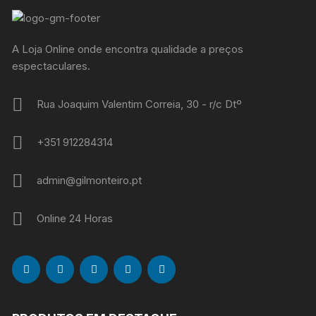
A Loja Online onde encontra qualidade a preços
espectaculares.
Rua Joaquim Valentim Correia, 30 - r/c Dtº
+351 912284314
admin@gilmonteiro.pt
Online 24 Horas