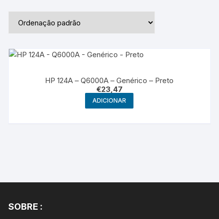
HP 124A – Q6000A – Genérico – Preto
€
23,47
ADICIONAR
SOBRE :