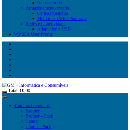
Ratos sem fio
Armazenamento externo
Cartões memória
Memórias USB / Pendrives
Redes e Conetividade
Adaptadores USB
WP 2FA User Profile
Total:
€
0,00
Tinteiros Genéricos
Brother
Brother – Pack
Canon
Canon – Pack