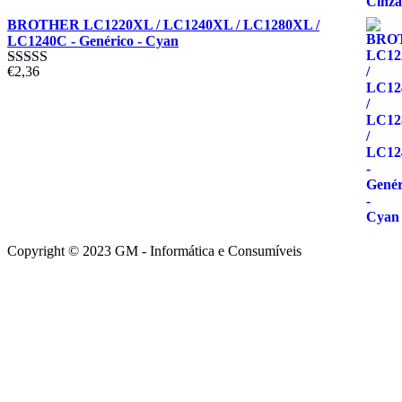
BROTHER LC1220XL / LC1240XL / LC1280XL /
LC1240C - Genérico - Cyan
€
2,36
Avaliação
5.00
de 5
Copyright © 2023 GM - Informática e Consumíveis