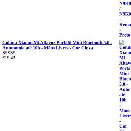
Avaliação
5.00
de 5
Coluna Xiaomi Mi Altavoz Portátil Mini Bluetooth 5.0 -
Autonomia até 10h - Mãos Livres - Cor Cinza
€
19,42
Avaliação
5.00
de 5