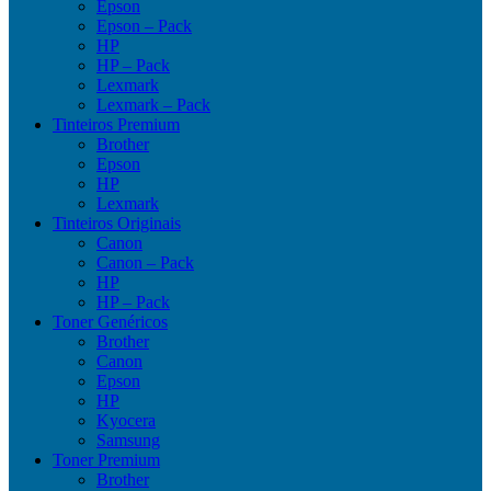
Epson
Epson – Pack
HP
HP – Pack
Lexmark
Lexmark – Pack
Tinteiros Premium
Brother
Epson
HP
Lexmark
Tinteiros Originais
Canon
Canon – Pack
HP
HP – Pack
Toner Genéricos
Brother
Canon
Epson
HP
Kyocera
Samsung
Toner Premium
Brother