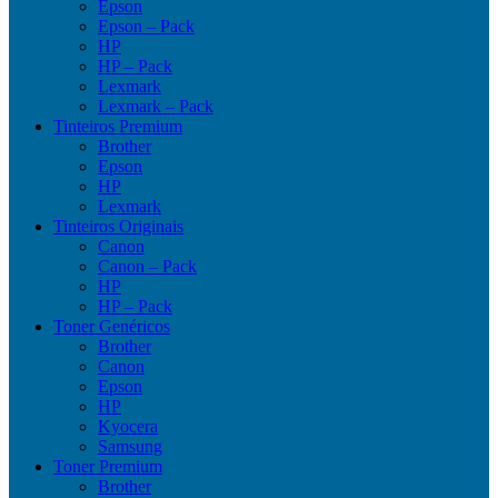
Epson
Epson – Pack
HP
HP – Pack
Lexmark
Lexmark – Pack
Tinteiros Premium
Brother
Epson
HP
Lexmark
Tinteiros Originais
Canon
Canon – Pack
HP
HP – Pack
Toner Genéricos
Brother
Canon
Epson
HP
Kyocera
Samsung
Toner Premium
Brother