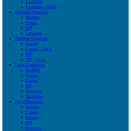
Lexmark
Lexmark – Pack
Tinteiros Premium
Brother
Epson
HP
Lexmark
Tinteiros Originais
Canon
Canon – Pack
HP
HP – Pack
Toner Genéricos
Brother
Canon
Epson
HP
Kyocera
Samsung
Toner Premium
Brother
Canon
Epson
HP
Kyocera