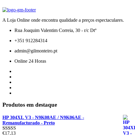
A Loja Online onde encontra qualidade a preços espectaculares.
Rua Joaquim Valentim Correia, 30 - r/c Dtº
+351 912284314
admin@gilmonteiro.pt
Online 24 Horas
Produtos em destaque
HP 304XL V3 - N9K08AE / N9K06AE -
Remanufacturado - Preto
€
17,13