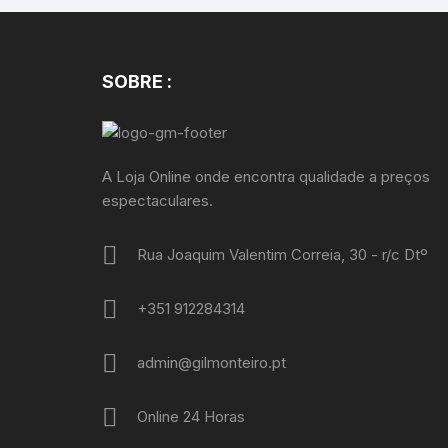
SOBRE :
A Loja Online onde encontra qualidade a preços
espectaculares.
Rua Joaquim Valentim Correia, 30 - r/c Dtº
+351 912284314
admin@gilmonteiro.pt
Online 24 Horas