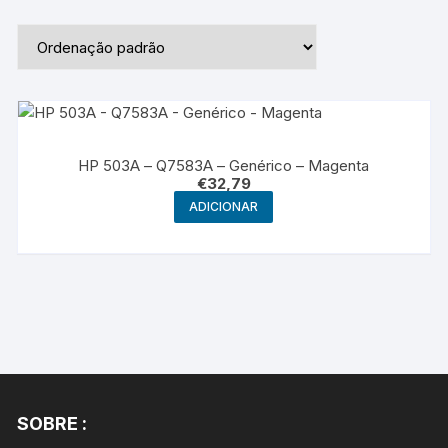
HP 503A – Q7583A – Genérico – Magenta
€
32,79
ADICIONAR
SOBRE :