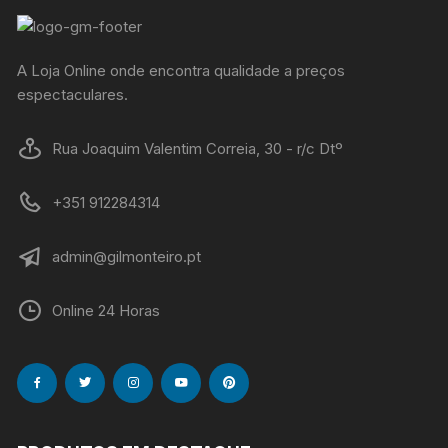
A Loja Online onde encontra qualidade a preços
espectaculares.
Rua Joaquim Valentim Correia, 30 - r/c Dtº
+351 912284314
admin@gilmonteiro.pt
Online 24 Horas