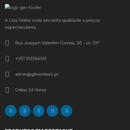
A Loja Online onde encontra qualidade a preços
espectaculares.
Rua Joaquim Valentim Correia, 30 - r/c Dtº
+351 912284314
admin@gilmonteiro.pt
Online 24 Horas