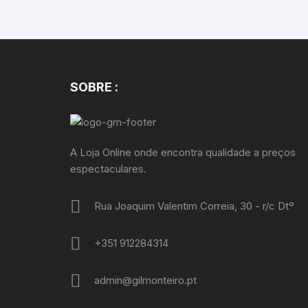
SOBRE :
A Loja Online onde encontra qualidade a preços
espectaculares.
Rua Joaquim Valentim Correia, 30 - r/c Dtº
+351 912284314
admin@gilmonteiro.pt