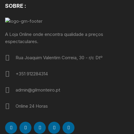
SOBRE :
A Loja Online onde encontra qualidade a preços
espectaculares.
Rua Joaquim Valentim Correia, 30 - r/c Dtº
+351 912284314
admin@gilmonteiro.pt
Online 24 Horas