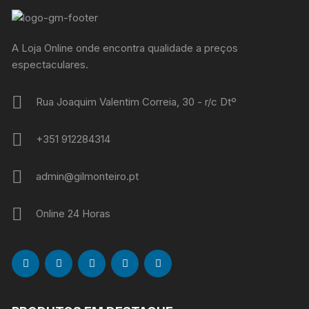
A Loja Online onde encontra qualidade a preços
espectaculares.
Rua Joaquim Valentim Correia, 30 - r/c Dtº
+351 912284314
admin@gilmonteiro.pt
Online 24 Horas