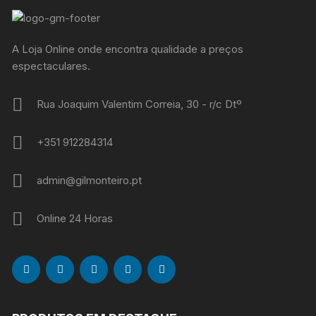
A Loja Online onde encontra qualidade a preços
espectaculares.
Rua Joaquim Valentim Correia, 30 - r/c Dtº
+351 912284314
admin@gilmonteiro.pt
Online 24 Horas