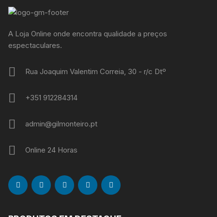
A Loja Online onde encontra qualidade a preços
espectaculares.
Rua Joaquim Valentim Correia, 30 - r/c Dtº
+351 912284314
admin@gilmonteiro.pt
Online 24 Horas