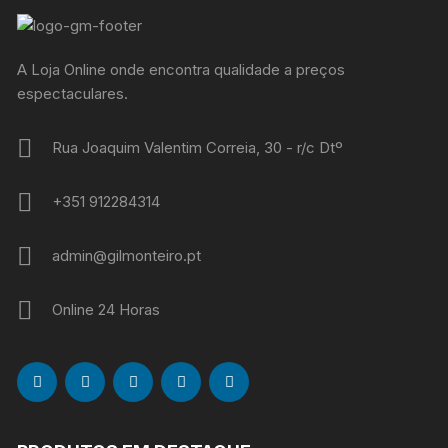
A Loja Online onde encontra qualidade a preços
espectaculares.
Rua Joaquim Valentim Correia, 30 - r/c Dtº
+351 912284314
admin@gilmonteiro.pt
Online 24 Horas