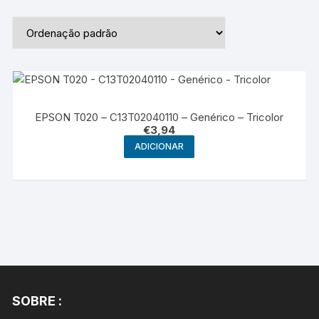
EPSON T020 – C13T02040110 – Genérico – Tricolor
€
3,94
ADICIONAR
SOBRE :