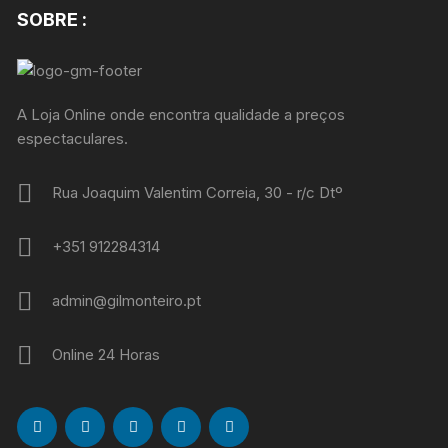
SOBRE :
A Loja Online onde encontra qualidade a preços
espectaculares.
Rua Joaquim Valentim Correia, 30 - r/c Dtº
+351 912284314
admin@gilmonteiro.pt
Online 24 Horas