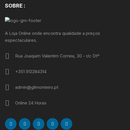
SOBRE :
A Loja Online onde encontra qualidade a preços
espectaculares.
Rua Joaquim Valentim Correia, 30 - r/c Dtº
+351 912284314
admin@gilmonteiro.pt
Online 24 Horas