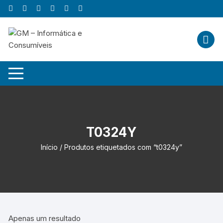
Skip
to
content
T0324Y
Início
/ Produtos etiquetados com “t0324y”
Apenas um resultado