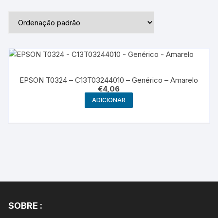
EPSON T0324 – C13T03244010 – Genérico – Amarelo
€
4,06
ADICIONAR
SOBRE :