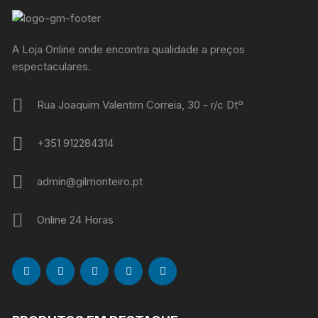
A Loja Online onde encontra qualidade a preços
espectaculares.
Rua Joaquim Valentim Correia, 30 - r/c Dtº
+351 912284314
admin@gilmonteiro.pt
Online 24 Horas