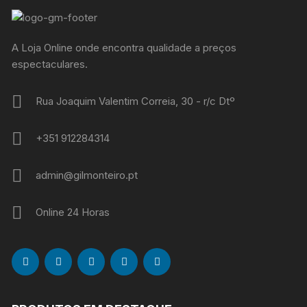
A Loja Online onde encontra qualidade a preços
espectaculares.
Rua Joaquim Valentim Correia, 30 - r/c Dtº
+351 912284314
admin@gilmonteiro.pt
Online 24 Horas