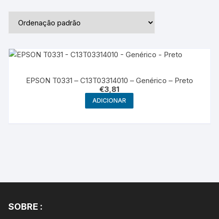
EPSON T0331 – C13T03314010 – Genérico – Preto
€
3,81
ADICIONAR
SOBRE :