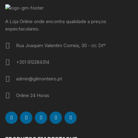
A Loja Online onde encontra qualidade a preços
espectaculares.
Rua Joaquim Valentim Correia, 30 - r/c Dtº
+351 912284314
admin@gilmonteiro.pt
Online 24 Horas