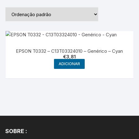
EPSON T0332 – C13T03324010 – Genérico – Cyan
€
3,81
ADICIONAR
SOBRE :