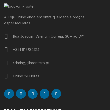
A Loja Online onde encontra qualidade a preços
espectaculares.
Rua Joaquim Valentim Correia, 30 - r/c Dtº
+351 912284314
admin@gilmonteiro.pt
Online 24 Horas