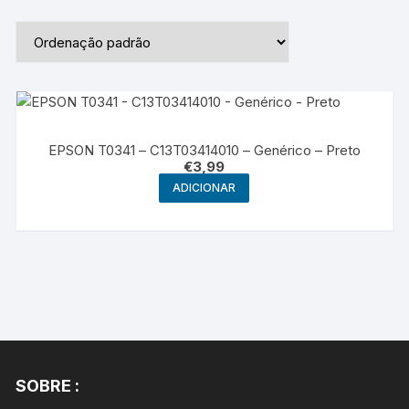
EPSON T0341 – C13T03414010 – Genérico – Preto
€
3,99
ADICIONAR
SOBRE :