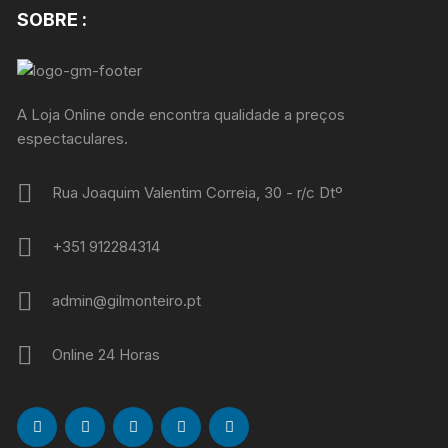
SOBRE :
A Loja Online onde encontra qualidade a preços
espectaculares.
Rua Joaquim Valentim Correia, 30 - r/c Dtº
+351 912284314
admin@gilmonteiro.pt
Online 24 Horas