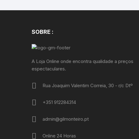
SOBRE :
A Loja Online onde encontra qualidade a preços
espectaculares.
Rua Joaquim Valentim Correia, 30 - r/c Dtº
+351 912284314
admin@gilmonteiro.pt
Online 24 Horas