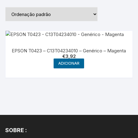
EPSON T0423 – C13T04234010 – Genérico – Magenta
€
3,92
ADICIONAR
SOBRE :