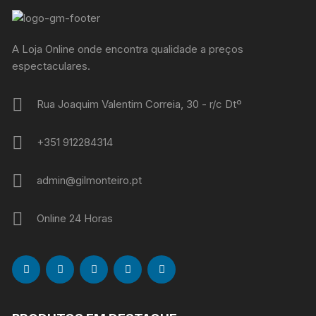
A Loja Online onde encontra qualidade a preços
espectaculares.
Rua Joaquim Valentim Correia, 30 - r/c Dtº
+351 912284314
admin@gilmonteiro.pt
Online 24 Horas