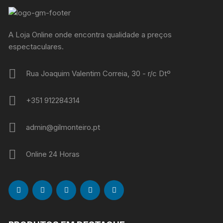
A Loja Online onde encontra qualidade a preços
espectaculares.
Rua Joaquim Valentim Correia, 30 - r/c Dtº
+351 912284314
admin@gilmonteiro.pt
Online 24 Horas