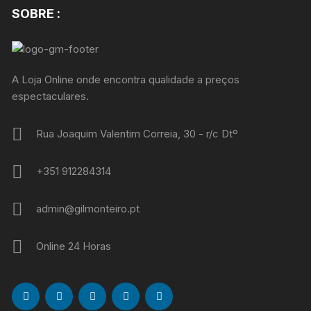
SOBRE :
A Loja Online onde encontra qualidade a preços
espectaculares.
Rua Joaquim Valentim Correia, 30 - r/c Dtº
+351 912284314
admin@gilmonteiro.pt
Online 24 Horas