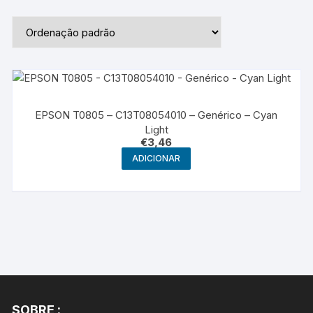
EPSON T0805 – C13T08054010 – Genérico – Cyan
Light
€
3,46
ADICIONAR
SOBRE :