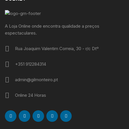
A Loja Online onde encontra qualidade a preços
espectaculares.
Rua Joaquim Valentim Correia, 30 - r/c Dtº
+351 912284314
admin@gilmonteiro.pt
Online 24 Horas