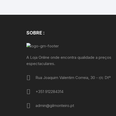
SOBRE :
A Loja Online onde encontra qualidade a preços
espectaculares.
Rua Joaquim Valentim Correia, 30 - r/c Dtº
+351 912284314
admin@gilmonteiro.pt