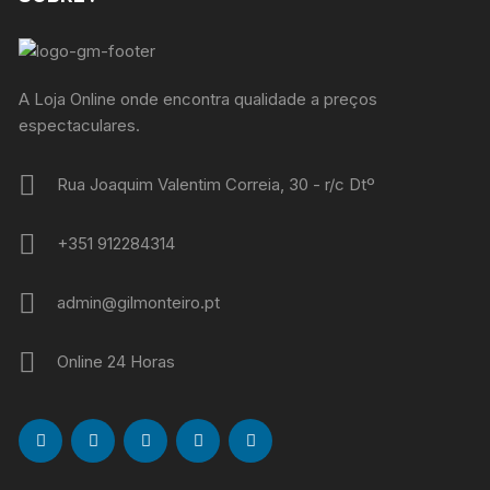
A Loja Online onde encontra qualidade a preços
espectaculares.
Rua Joaquim Valentim Correia, 30 - r/c Dtº
+351 912284314
admin@gilmonteiro.pt
Online 24 Horas