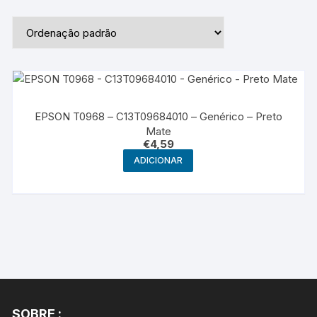
EPSON T0968 – C13T09684010 – Genérico – Preto
Mate
€
4,59
ADICIONAR
SOBRE :