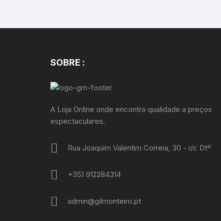
SOBRE :
A Loja Online onde encontra qualidade a preços
espectaculares.
Rua Joaquim Valentim Correia, 30 - r/c Dtº
+351 912284314
admin@gilmonteiro.pt