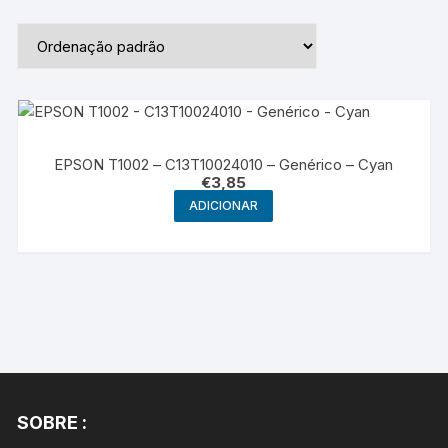
EPSON T1002 – C13T10024010 – Genérico – Cyan
€
3,85
ADICIONAR
SOBRE :