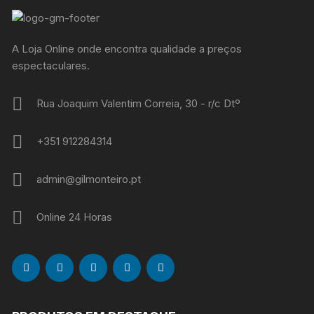
A Loja Online onde encontra qualidade a preços
espectaculares.
Rua Joaquim Valentim Correia, 30 - r/c Dtº
+351 912284314
admin@gilmonteiro.pt
Online 24 Horas