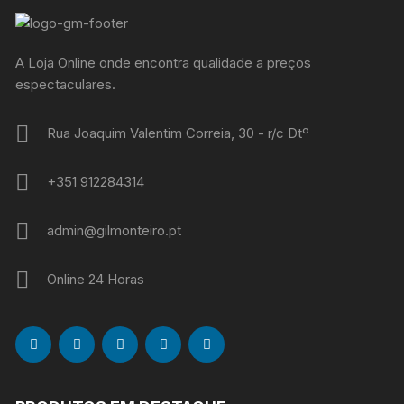
A Loja Online onde encontra qualidade a preços
espectaculares.
Rua Joaquim Valentim Correia, 30 - r/c Dtº
+351 912284314
admin@gilmonteiro.pt
Online 24 Horas