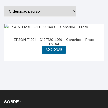
EPSON T1291 – C13T12914010 – Genérico – Preto
€
2,44
ADICIONAR
SOBRE :