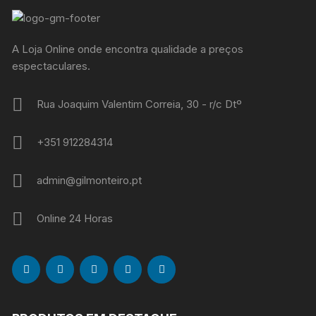
A Loja Online onde encontra qualidade a preços
espectaculares.
Rua Joaquim Valentim Correia, 30 - r/c Dtº
+351 912284314
admin@gilmonteiro.pt
Online 24 Horas