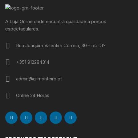
A Loja Online onde encontra qualidade a preços
espectaculares.
Rua Joaquim Valentim Correia, 30 - r/c Dtº
+351 912284314
admin@gilmonteiro.pt
Online 24 Horas