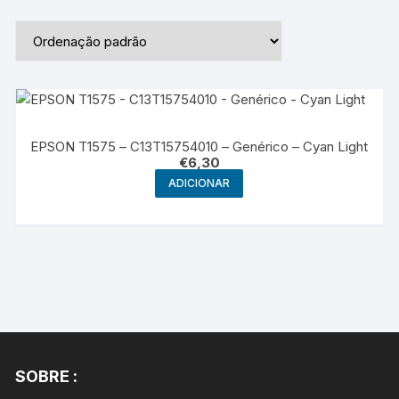
EPSON T1575 – C13T15754010 – Genérico – Cyan Light
€
6,30
ADICIONAR
SOBRE :