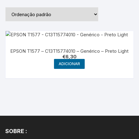
EPSON T1577 – C13T15774010 – Genérico – Preto Light
€
6,30
ADICIONAR
SOBRE :