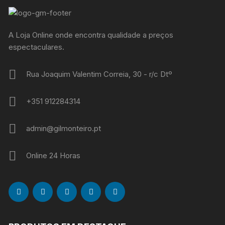
A Loja Online onde encontra qualidade a preços
espectaculares.
Rua Joaquim Valentim Correia, 30 - r/c Dtº
+351 912284314
admin@gilmonteiro.pt
Online 24 Horas