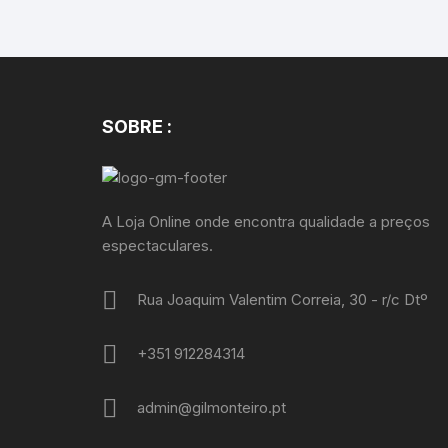
SOBRE :
A Loja Online onde encontra qualidade a preços
espectaculares.
Rua Joaquim Valentim Correia, 30 - r/c Dtº
+351 912284314
admin@gilmonteiro.pt