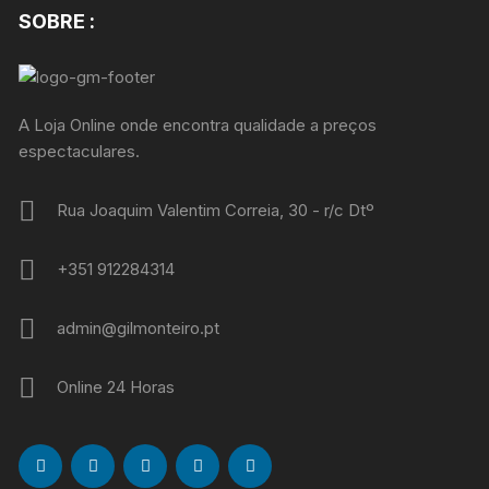
SOBRE :
A Loja Online onde encontra qualidade a preços
espectaculares.
Rua Joaquim Valentim Correia, 30 - r/c Dtº
+351 912284314
admin@gilmonteiro.pt
Online 24 Horas