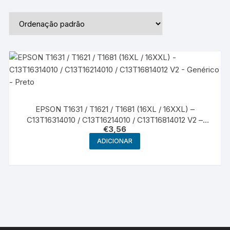
EPSON T1631 / T1621 / T1681 (16XL / 16XXL) –
C13T16314010 / C13T16214010 / C13T16814012 V2 –
€
3,56
Genérico – Preto
ADICIONAR