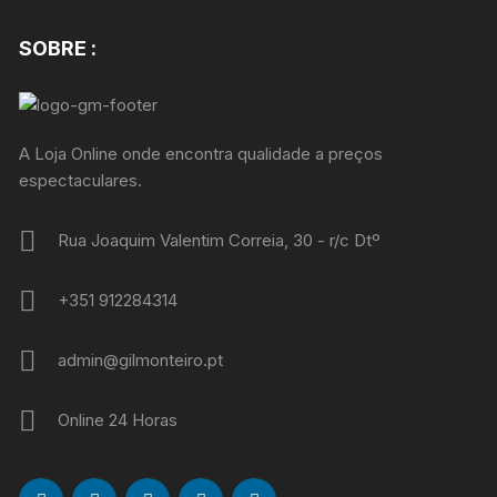
SOBRE :
A Loja Online onde encontra qualidade a preços
espectaculares.
Rua Joaquim Valentim Correia, 30 - r/c Dtº
+351 912284314
admin@gilmonteiro.pt
Online 24 Horas