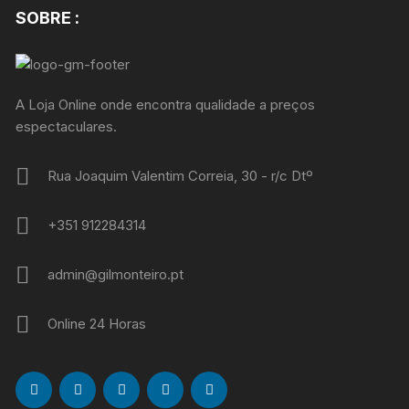
SOBRE :
A Loja Online onde encontra qualidade a preços
espectaculares.
Rua Joaquim Valentim Correia, 30 - r/c Dtº
+351 912284314
admin@gilmonteiro.pt
Online 24 Horas