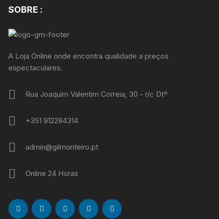
SOBRE :
A Loja Online onde encontra qualidade a preços
espectaculares.
Rua Joaquim Valentim Correia, 30 - r/c Dtº
+351 912284314
admin@gilmonteiro.pt
Online 24 Horas