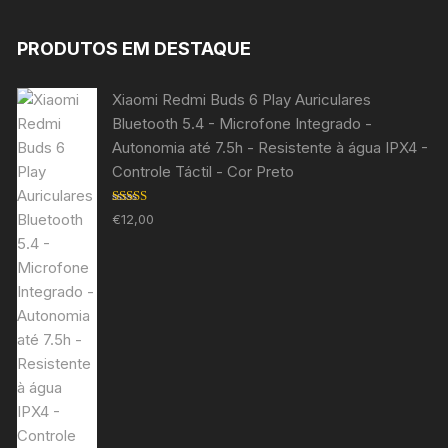
PRODUTOS EM DESTAQUE
Xiaomi Redmi Buds 6 Play Auriculares
Bluetooth 5.4 - Microfone Integrado -
Autonomia até 7.5h - Resistente à água IPX4 -
Controle Táctil - Cor Preto
Avaliação
€
12,00
5.00
de 5