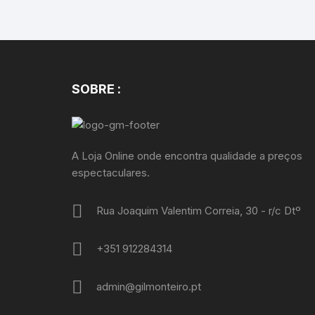
SOBRE :
A Loja Online onde encontra qualidade a preços
espectaculares.
Rua Joaquim Valentim Correia, 30 - r/c Dtº
+351 912284314
admin@gilmonteiro.pt