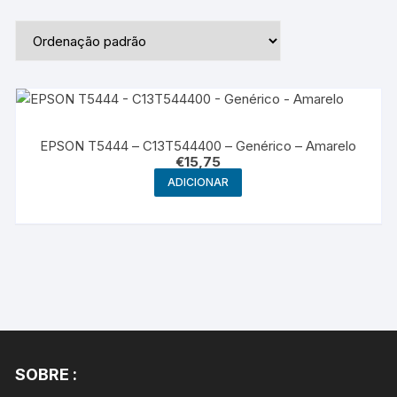
EPSON T5444 – C13T544400 – Genérico – Amarelo
€
15,75
ADICIONAR
SOBRE :