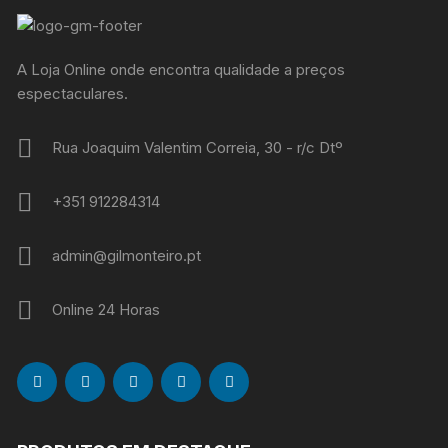
A Loja Online onde encontra qualidade a preços
espectaculares.
Rua Joaquim Valentim Correia, 30 - r/c Dtº
+351 912284314
admin@gilmonteiro.pt
Online 24 Horas