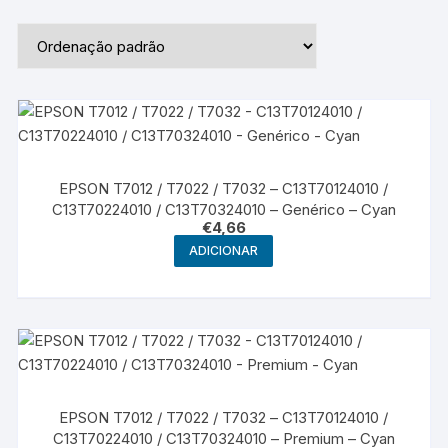
EPSON T7012 / T7022 / T7032 – C13T70124010 /
C13T70224010 / C13T70324010 – Genérico – Cyan
€
4,66
ADICIONAR
EPSON T7012 / T7022 / T7032 – C13T70124010 /
C13T70224010 / C13T70324010 – Premium – Cyan