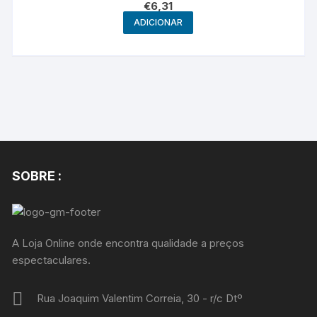
€
6,31
ADICIONAR
SOBRE :
A Loja Online onde encontra qualidade a preços
espectaculares.
Rua Joaquim Valentim Correia, 30 - r/c Dtº