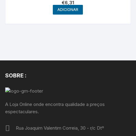
€
6,31
ADICIONAR
SOBRE :
A Loja Online onde encontra qualidade a preços
espectaculares.
Rua Joaquim Valentim Correia, 30 - r/c Dtº