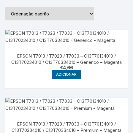
EPSON T7013 / T7023 / T7033 – C13T70134010 /
C13T70234010 / C13T70334010 – Genérico – Magenta
€
4,66
ADICIONAR
EPSON T7013 / T7023 / T7033 – C13T70134010 /
C13T70234010 / C13T70334010 – Premium – Magenta