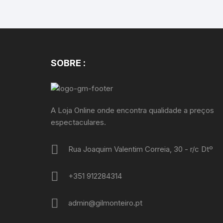
SOBRE :
A Loja Online onde encontra qualidade a preços
espectaculares.
Rua Joaquim Valentim Correia, 30 - r/c Dtº
+351 912284314
admin@gilmonteiro.pt