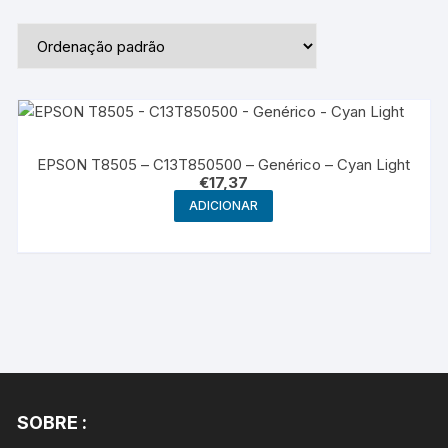
EPSON T8505 – C13T850500 – Genérico – Cyan Light
€
17,37
ADICIONAR
SOBRE :