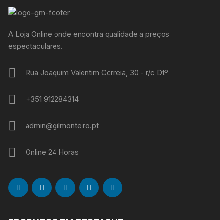
A Loja Online onde encontra qualidade a preços
espectaculares.
Rua Joaquim Valentim Correia, 30 - r/c Dtº
+351 912284314
admin@gilmonteiro.pt
Online 24 Horas