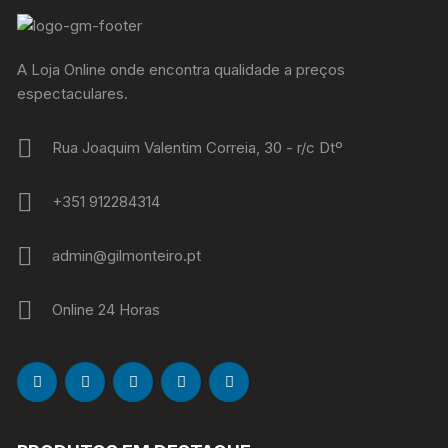
A Loja Online onde encontra qualidade a preços
espectaculares.
Rua Joaquim Valentim Correia, 30 - r/c Dtº
+351 912284314
admin@gilmonteiro.pt
Online 24 Horas