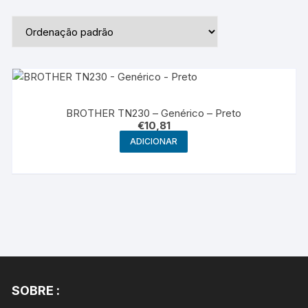
BROTHER TN230 – Genérico – Preto
€
10,81
ADICIONAR
SOBRE :