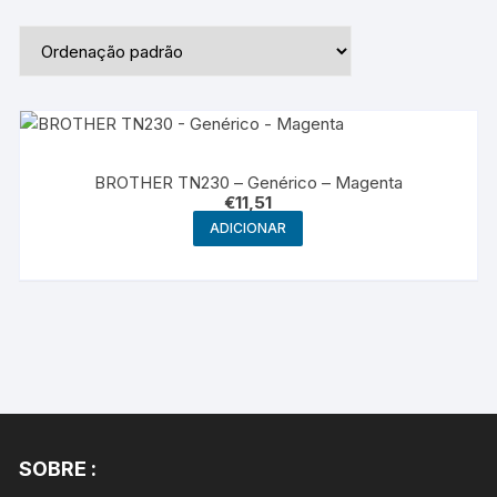
BROTHER TN230 – Genérico – Magenta
€
11,51
ADICIONAR
SOBRE :