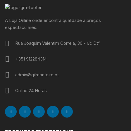
A Loja Online onde encontra qualidade a preços
espectaculares.
Rua Joaquim Valentim Correia, 30 - r/c Dtº
+351 912284314
admin@gilmonteiro.pt
Online 24 Horas