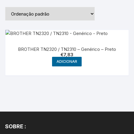
BROTHER TN2320 / TN2310 – Genérico – Preto
€
7,83
ADICIONAR
SOBRE :