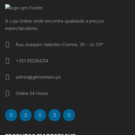
A Loja Online onde encontra qualidade a preços
espectaculares.
Rua Joaquim Valentim Correia, 30 - r/c Dtº
+351 912284314
admin@gilmonteiro.pt
Online 24 Horas