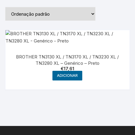
BROTHER TN3130 XL / TN3170 XL / TN3230 XL /
TN3280 XL – Genérico – Preto
€
17,61
ADICIONAR