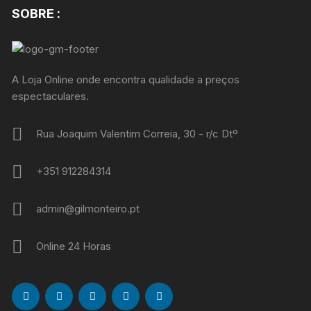
SOBRE :
A Loja Online onde encontra qualidade a preços
espectaculares.
Rua Joaquim Valentim Correia, 30 - r/c Dtº
+351 912284314
admin@gilmonteiro.pt
Online 24 Horas