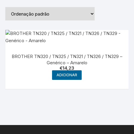
BROTHER TN320 / TN325 / TN321 / TN326 / TN329 –
Genérico – Amarelo
€
14,23
ADICIONAR