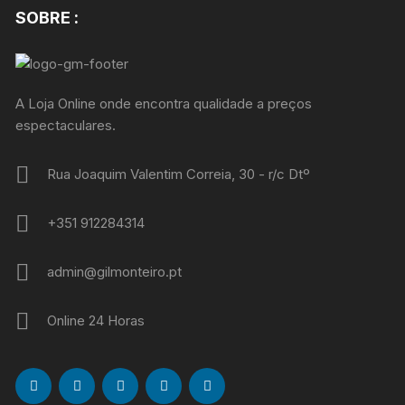
SOBRE :
A Loja Online onde encontra qualidade a preços
espectaculares.
Rua Joaquim Valentim Correia, 30 - r/c Dtº
+351 912284314
admin@gilmonteiro.pt
Online 24 Horas