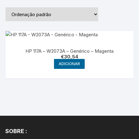
HP 117A – W2073A – Genérico – Magenta
€
30,54
ADICIONAR
SOBRE :