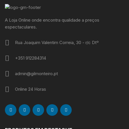
A Loja Online onde encontra qualidade a preços
espectaculares.
Rua Joaquim Valentim Correia, 30 - r/c Dtº
+351 912284314
admin@gilmonteiro.pt
Online 24 Horas