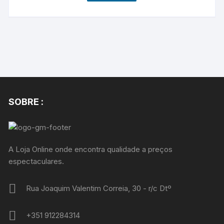
SOBRE :
A Loja Online onde encontra qualidade a preços
espectaculares.
Rua Joaquim Valentim Correia, 30 - r/c Dtº
+351 912284314