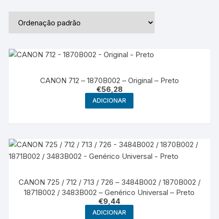
CANON 712 – 1870B002 – Original – Preto
€
56,28
ADICIONAR
CANON 725 / 712 / 713 / 726 – 3484B002 / 1870B002 /
1871B002 / 3483B002 – Genérico Universal – Preto
€
9,44
ADICIONAR