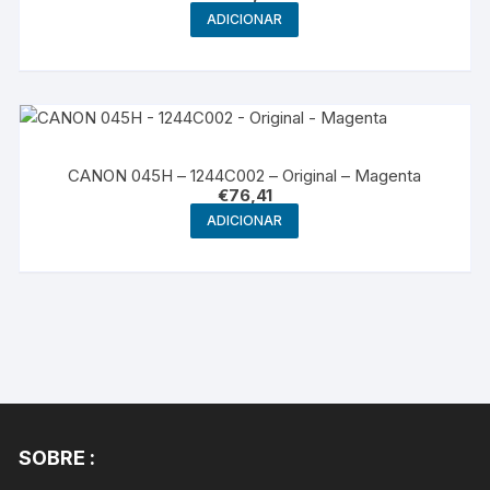
ADICIONAR
CANON 045H – 1244C002 – Original – Magenta
€
76,41
ADICIONAR
SOBRE :