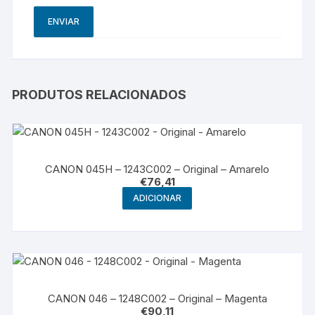
PRODUTOS RELACIONADOS
CANON 045H – 1243C002 – Original – Amarelo
€
76,41
ADICIONAR
CANON 046 – 1248C002 – Original – Magenta
€
90,11