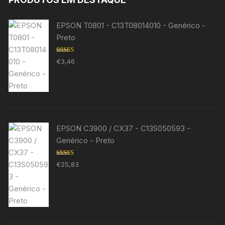
EPSON T0801 - C13T08014010 - Genérico -
Preto
Avaliação
€
3,46
5.00
de 5
EPSON C3900 / CX37 - C13S050593 -
Genérico - Preto
Avaliação
€
25,83
5.00
de 5