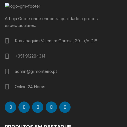
A Loja Online onde encontra qualidade a preços
espectaculares.
Rua Joaquim Valentim Correia, 30 - r/c Dtº
+351 912284314
admin@gilmonteiro.pt
Online 24 Horas
PRODUTOS EM DESTAQUE